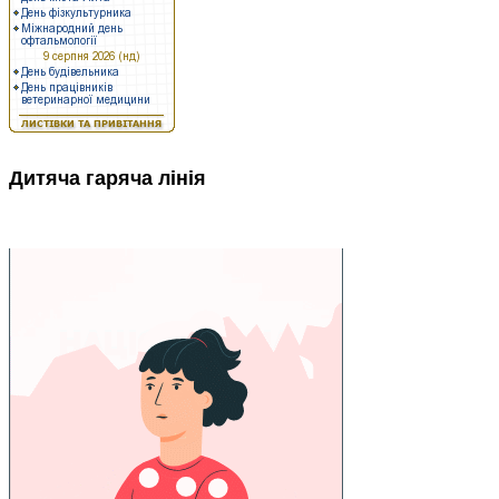
Дитяча гаряча лінія