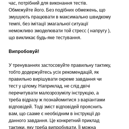
час, потрібний для виконання тестів.
Обмежуйте його. Без подібних обмежень, що
змушують працювати в максимально швидкому
темпі, без імітації змагальної ситуації
неможливо змоделювати той стресс ( напругу ),
що викликає будь-яке тестування.
Випробовуй!
У тренуваннях застосовуйте правильну тактику,
тобто додержуйтесь усіх рекомендацій, як
правильно вирішувати окреме завдання чи
тест у цілому. Наприклад, не слід двічі
перечитувати малозрозумілу інструкцію, а
треба відразу ж познайомитися з варіантами
відповідей. Тоді зміст відповідей прояснить
вам, що сааме є необхідним в інструкції до
данного завдання. Це конкретний приклад
тактики, яку треба випробувати. Її можна