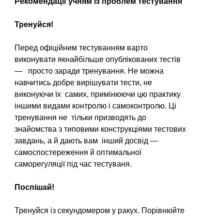
Рекомендації учням із проблем тестування
Тренуйся!
Перед офіційним тестуванням варто
виконувати якнайбільше опублікованих тестів
— просто заради тренування. Не можна
навчитись добре вирішувати тести, не
виконуючи їх самих, примінюючи цю практику
іншими видами контролю і самоконтролю. Ці
тренування не тільки призводять до
знайомства з типовими конструкціями тестових
завдань, а й дають вам інший досвід —
самоспостереження й оптимальної
саморегуляції під час тестуваня.
Поспішай!
Тренуйся із секундомером у ракух. Порівнюйте