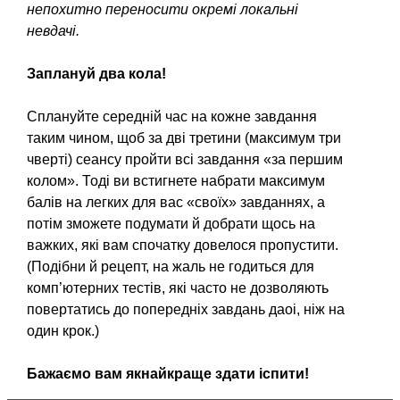
непохитно переносити окремі локальні
невдачі.
Заплануй два кола!
Сплануйте середній час на кожне завдання
таким чином, щоб за дві третини (максимум три
чверті) сеансу пройти всі завдання «за першим
колом». Тоді ви встигнете набрати максимум
балів на легких для вас «своїх» завданнях, а
потім зможете подумати й добрати щось на
важких, які вам спочатку довелося пропустити.
(Подібни й рецепт, на жаль не годиться для
комп’ютерних тестів, які часто не дозволяють
повертатись до попередніх завдань даоі, ніж на
один крок.)
Бажаємо вам якнайкраще здати іспити!