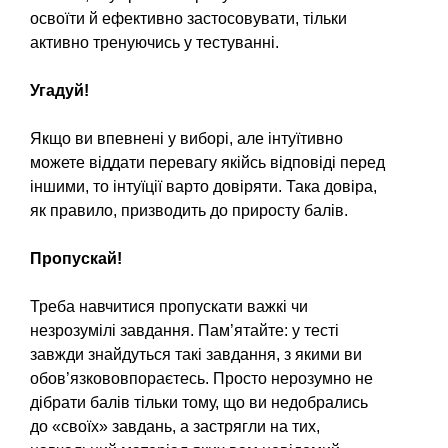
освоїти й ефективно застосовувати, тільки
активно тренуючись у тестуванні.
Угадуй!
Якщо ви впевнені у виборі, але інтуїтивно
можете віддати перевагу якійсь відповіді перед
іншими, то інтуїції варто довіряти. Така довіра,
як правило, призводить до приросту балів.
Пропускай!
Треба навчитися пропускати важкі чи
незрозумілі завдання. Пам’ятайте: у тесті
завжди знайдуться такі завдання, з якими ви
обов’язкововпораєтесь. Просто нерозумно не
дібрати балів тільки тому, що ви недобрались
до «своїх» завдань, а застрягли на тих,