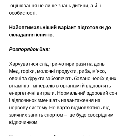
оцінювання не лише знань дитини, а й її
особистості.
Найоптимальніший варіант підготовки до
складання іспитів:
Розпорядок дня:
Харчуватися слід три-чотири рази на день.
Мед, горіхи, мо­лочні продукти, риба, м’ясо,
овочі та фрукти забезпечать баланс необхідних
вітамінів і мінералів в організмі й відновлять
енергетичні витрати. Нормальний здоровий сон
і відпочинок зменшать наванта­ження на
нервову систему. Не варто відмовлятись від
звичних занять спортом – це буде своєрідним
відпочинком.