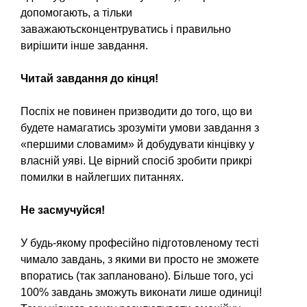
допомогають, а тільки
заважаютьсконцентруватись і правильно
вирішити інше завдання.
Читай завдання до кінця!
Поспіх не повинен призводити до того, що ви
будете намагатись зрозуміти умови завдання з
«першими словамим» й добудувати кінцівку у
власній уяві. Це вірний спосіб зробити прикрі
помилки в найлегших питаннях.
Не засмучуйся!
У будь-якому професійно підготовленому тесті
чимало завдань, з якими ви просто не зможете
впоратись (так заплановано). Більше того, усі
100% завдань зможуть виконати лише одиниці!