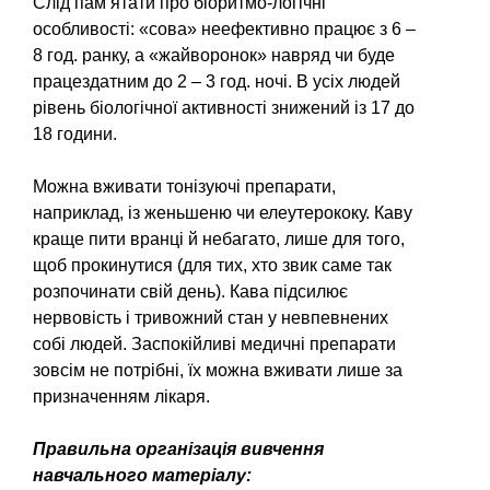
Слід пам’ятати про біоритмо-логічні
особливості: «сова» не­ефективно працює з 6 –
8 год. ранку, а «жайворонок» навряд чи буде
працездатним до 2 – 3 год. ночі. В усіх людей
рівень біоло­гічної активності знижений із 17 до
18 години.
Можна вживати тонізуючі пре­парати,
наприклад, із женьшеню чи елеутерококу. Каву
краще пити вранці й небагато, лише для того,
щоб прокинутися (для тих, хто звик саме так
розпочинати свій день). Кава підсилює
нервовість і тривожний стан у невпевнених
собі людей. Заспокійливі медичні препарати
зовсім не потрібні, їх можна вживати лише за
призна­ченням лікаря.
Правильна організація вивчення
навчального матеріалу: