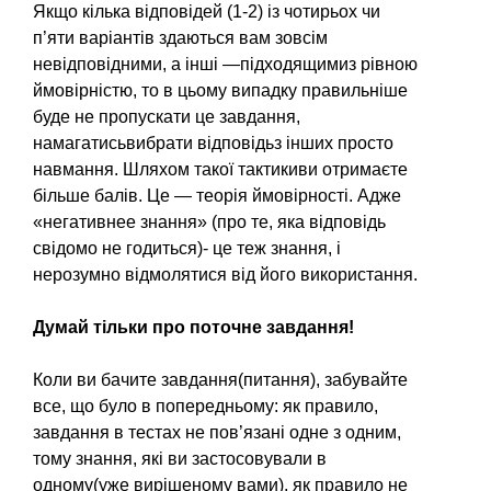
Якщо кілька відповідей (1-2) із чотирьох чи
п’яти варіантів здаються вам зовсім
невідповідними, а інші —підходящимиз рівною
ймовірністю, то в цьому випадку правильніше
буде не пропускати це завдання,
намагатисьвибрати відповідьз інших просто
навмання. Шляхом такої тактикиви отримаєте
більше балів. Це — теорія ймовірності. Адже
«негативнее знання» (про те, яка відповідь
свідомо не годиться)- це теж знання, і
нерозумно відмолятися від його використання.
Думай тільки про поточне завдання!
Коли ви бачите завдання(питання), забувайте
все, що було в попередньому: як правило,
завдання в тестах не пов’язані одне з одним,
тому знання, які ви застосовували в
одному(уже вирішеному вами), як правило не