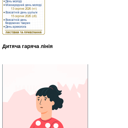
Дитяча гаряча лінія