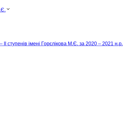
.Є.
 ІІ ступенів імені Горєлікова М.Є. за 2020 – 2021 н.р.