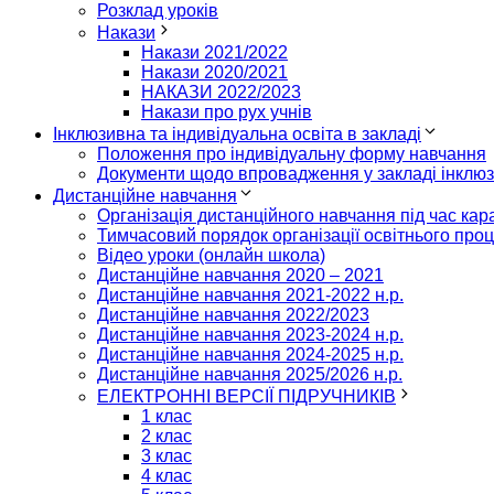
Розклад уроків
Накази
Накази 2021/2022
Накази 2020/2021
НАКАЗИ 2022/2023
Накази про рух учнів
Інклюзивна та індивідуальна освіта в закладі
Положення про індивідуальну форму навчання
Документи щодо впровадження у закладі інклю
Дистанційне навчання
Організація дистанційного навчання під час кар
Тимчасовий порядок організації освітнього проц
Відео уроки (онлайн школа)
Дистанційне навчання 2020 – 2021
Дистанційне навчання 2021-2022 н.р.
Дистанційне навчання 2022/2023
Дистанційне навчання 2023-2024 н.р.
Дистанційне навчання 2024-2025 н.р.
Дистанційне навчання 2025/2026 н.р.
ЕЛЕКТРОННІ ВЕРСІЇ ПІДРУЧНИКІВ
1 клас
2 клас
3 клас
4 клас