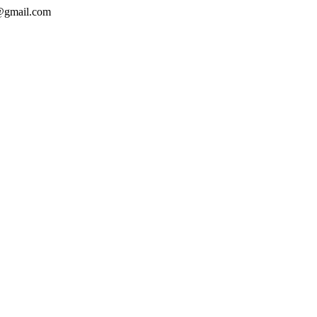
l@gmail.com