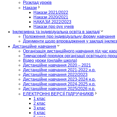
Розклад уроків
Накази
Накази 2021/2022
Накази 2020/2021
НАКАЗИ 2022/2023
Накази про рух учнів
Інклюзивна та індивідуальна освіта в закладі
Положення про індивідуальну форму навчання
Документи щодо впровадження у закладі інклю
Дистанційне навчання
Організація дистанційного навчання під час кар
Тимчасовий порядок організації освітнього проц
Відео уроки (онлайн школа)
Дистанційне навчання 2020 – 2021
Дистанційне навчання 2021-2022 н.р.
Дистанційне навчання 2022/2023
Дистанційне навчання 2023-2024 н.р.
Дистанційне навчання 2024-2025 н.р.
Дистанційне навчання 2025/2026 н.р.
ЕЛЕКТРОННІ ВЕРСІЇ ПІДРУЧНИКІВ
1 клас
2 клас
3 клас
4 клас