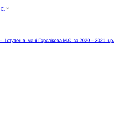
.Є.
 ІІ ступенів імені Горєлікова М.Є. за 2020 – 2021 н.р.