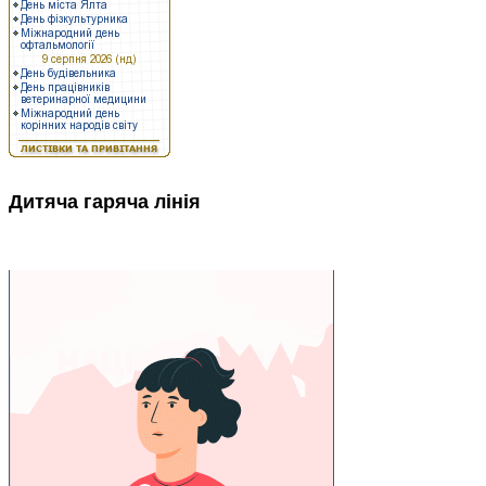
Дитяча гаряча лінія