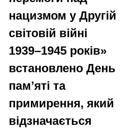
нацизмом у Другій
світовій війні
1939–1945 років»
встановлено День
пам’яті та
примирення, який
відзначається