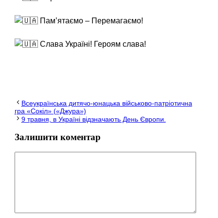
Пам’ятаємо – Перемагаємо!
Слава Україні! Героям слава!
Всеукраїнська дитячо-юнацька військово-патріотична
гра «Сокіл» («Джура»)
9 травня, в Україні відзначають День Європи.
Залишити коментар
Коментар