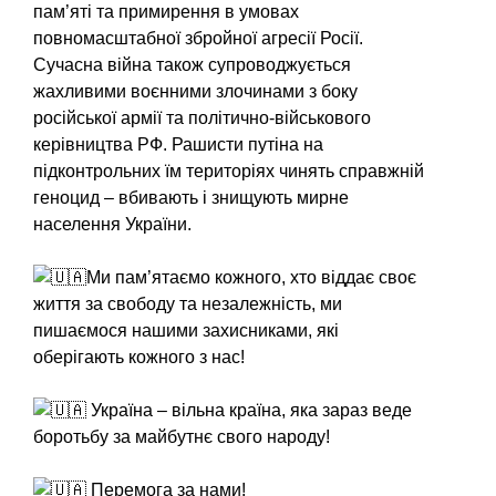
пам’яті та примирення в умовах
повномасштабної збройної агресії Росії.
Сучасна війна також супроводжується
жахливими воєнними злочинами з боку
російської армії та політично-військового
керівництва РФ. Рашисти путіна на
підконтрольних їм територіях чинять справжній
геноцид – вбивають і знищують мирне
населення України.
Ми пам’ятаємо кожного, хто віддає своє
життя за свободу та незалежність, ми
пишаємося нашими захисниками, які
оберігають кожного з нас!
Україна – вільна країна, яка зараз веде
боротьбу за майбутнє свого народу!
Перемога за нами!