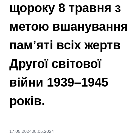
щороку 8 травня з
метою вшанування
пам’яті всіх жертв
Другої світової
війни 1939–1945
років.
17.05.2024
08.05.2024